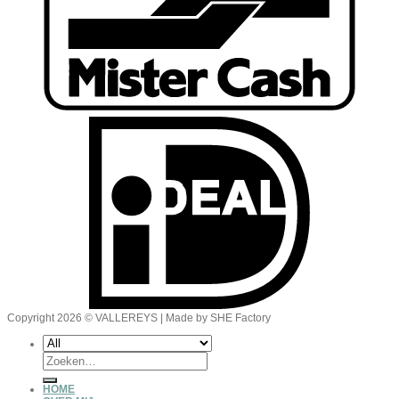
Copyright 2026 © VALLEREYS | Made by SHE Factory
Zoeken
naar:
HOME