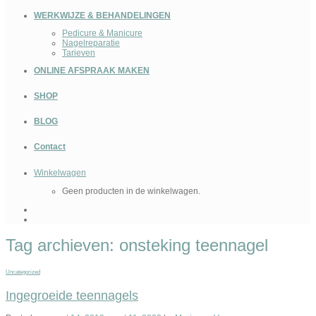
WERKWIJZE & BEHANDELINGEN
Pedicure & Manicure
Nagelreparatie
Tarieven
ONLINE AFSPRAAK MAKEN
SHOP
BLOG
Contact
Winkelwagen
Geen producten in de winkelwagen.
Tag archieven:
onsteking teennagel
Uncategorized
Ingegroeide teennagels