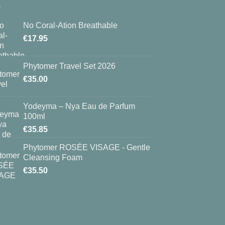
No Coral-Ation Breathable
€
17.95
Phytomer Travel Set 2026
€
35.00
Yodeyma – Nya Eau de Parfum
100ml
€
35.85
Phytomer ROSÉE VISAGE - Gentle
Cleansing Foam
€
35.50