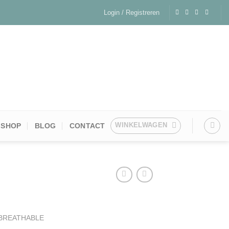
Login / Registreren
WINKELWAGEN
SHOP
BLOG
CONTACT
BREATHABLE