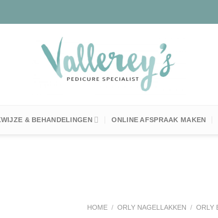
WIJZE & BEHANDELINGEN
ONLINE AFSPRAAK MAKEN
Toevoegen
HOME
/
ORLY NAGELLAKKEN
/
ORLY 
aan