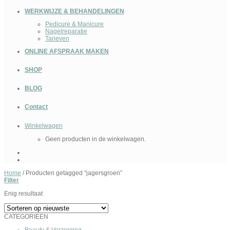
WERKWIJZE & BEHANDELINGEN
Pedicure & Manicure
Nagelreparatie
Tarieven
ONLINE AFSPRAAK MAKEN
SHOP
BLOG
Contact
Winkelwagen
Geen producten in de winkelwagen.
Home
/
Producten getagged “jagersgroen”
Filter
Enig resultaat
CATEGORIEEN