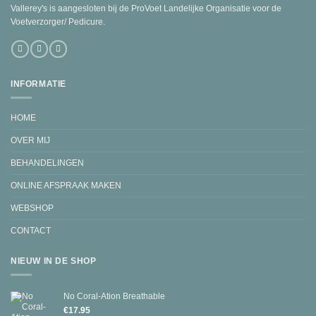
Vallerey's is aangesloten bij de ProVoet Landelijke Organisatie voor de
Voetverzorger/ Pedicure.
INFORMATIE
HOME
OVER MIJ
BEHANDELINGEN
ONLINE AFSPRAAK MAKEN
WEBSHOP
CONTACT
NIEUW IN DE SHOP
No Coral-Ation Breathable
€
17.95