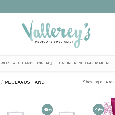
WIJZE & BEHANDELINGEN
ONLINE AFSPRAAK MAKEN
/
PECLAVUS HAND
Showing all 4 res
-49%
-49%