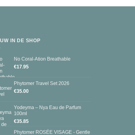
EUW IN DE SHOP
No Coral-Ation Breathable
€
17.95
Phytomer Travel Set 2026
€
35.00
Yodeyma – Nya Eau de Parfum
100ml
€
35.85
Phytomer ROSÉE VISAGE - Gentle