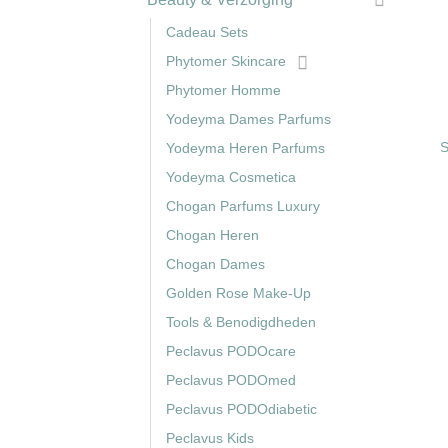
Cadeau Sets
Phytomer Skincare
+
Phytomer Homme
Yodeyma Dames Parfums
S
Yodeyma Heren Parfums
Yodeyma Cosmetica
Chogan Parfums Luxury
Chogan Heren
Chogan Dames
Golden Rose Make-Up
Tools & Benodigdheden
Peclavus PODOcare
Peclavus PODOmed
Peclavus PODOdiabetic
Peclavus Kids