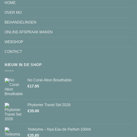
HOME
OVER MIJ
BEHANDELINGEN
ONLINE AFSPRAAK MAKEN
WEBSHOP
CONTACT
NIEUW IN DE SHOP
No Coral-Ation Breathable
€
17.95
Phytomer Travel Set 2026
€
35.00
Yodeyma – Nya Eau de Parfum 100ml
€
35.85