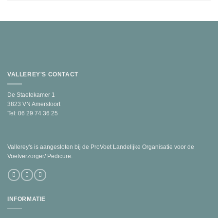
VALLEREY'S CONTACT
De Staetekamer 1
3823 VN Amersfoort
Tel: 06 29 74 36 25
Vallerey's is aangesloten bij de ProVoet Landelijke Organisatie voor de
Voetverzorger/ Pedicure.
INFORMATIE