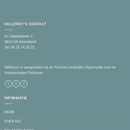
VALLEREY'S CONTACT
De Staetekamer 1
3823 VN Amersfoort
Tel: 06 29 74 36 25
Vallerey's is aangesloten bij de ProVoet Landelijke Organisatie voor de
Voetverzorger/ Pedicure.
INFORMATIE
HOME
OVER MIJ