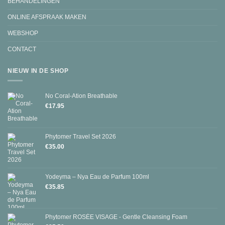
BEHANDELINGEN
ONLINE AFSPRAAK MAKEN
WEBSHOP
CONTACT
NIEUW IN DE SHOP
No Coral-Ation Breathable
€
17.95
Phytomer Travel Set 2026
€
35.00
Yodeyma – Nya Eau de Parfum 100ml
€
35.85
Phytomer ROSÉE VISAGE - Gentle Cleansing Foam