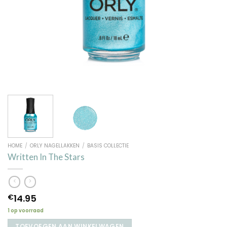
HOME
/
ORLY NAGELLAKKEN
/
BASIS COLLECTIE
Written In The Stars
14.95
€
1 op voorraad
TOEVOEGEN AAN WINKELWAGEN