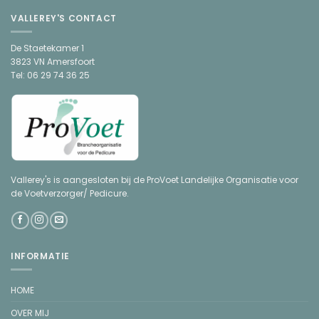
VALLEREY'S CONTACT
De Staetekamer 1
3823 VN Amersfoort
Tel: 06 29 74 36 25
Vallerey's is aangesloten bij de ProVoet Landelijke Organisatie voor
de Voetverzorger/ Pedicure.
INFORMATIE
HOME
OVER MIJ