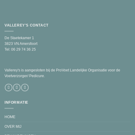
VALLEREY'S CONTACT
De Staetekamer 1
3823 VN Amersfoort
Tel: 06 29 74 36 25
Vallerey's is aangesloten bij de ProVoet Landelijke Organisatie voor de
Voetverzorger/ Pedicure.
INFORMATIE
HOME
OVER MIJ