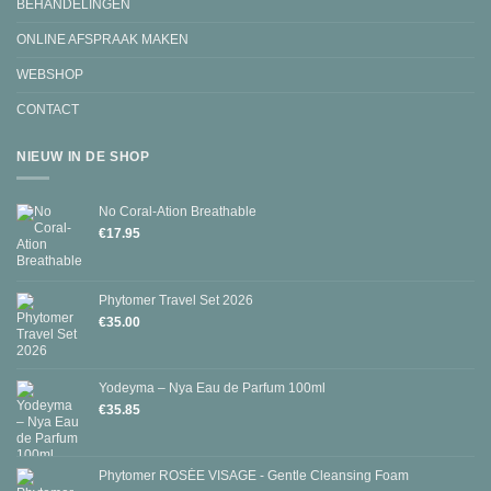
BEHANDELINGEN
ONLINE AFSPRAAK MAKEN
WEBSHOP
CONTACT
NIEUW IN DE SHOP
No Coral-Ation Breathable
€
17.95
Phytomer Travel Set 2026
€
35.00
Yodeyma – Nya Eau de Parfum 100ml
€
35.85
Phytomer ROSÉE VISAGE - Gentle Cleansing Foam