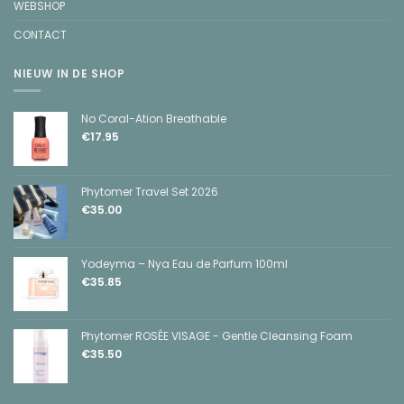
WEBSHOP
CONTACT
NIEUW IN DE SHOP
No Coral-Ation Breathable
€
17.95
Phytomer Travel Set 2026
€
35.00
Yodeyma – Nya Eau de Parfum 100ml
€
35.85
Phytomer ROSÉE VISAGE - Gentle Cleansing Foam
€
35.50