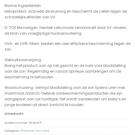
Marine Ingrediënten:
Helioprotect: activeert de bruining en beschermt de cellen tegen de
schadelijke effecten van UV.
D-TOX Microalgen: herstelt celschade veroorzaakt door UV-stralen,
de bron van vroegtijdige huidveroudering.
UVA- en UVB-filters: bieden een zeer effectieve bescherming tegen de
zon.
Gebruiksaanwijzing:
Breng het product aan op het gezicht en de hals voor blootstelling
aan de zon. Regelmatig en royaal opnieuw aanbrengen om de
bescherming te behouden.
Waarschuwing: vermijd blootstelling aan de zon tijdens uren met
maximaal zonlicht. Gebruik zonbeschermingsproducten die zijn
aangepast aan uw huidtype. Het wordt aanbevolen om baby’s en
jonge kinderen uit direct zonlicht te houden.
Uitverkocht
Artikelnummer:
PFSOV171
Categorie:
Phytomer Sun Care