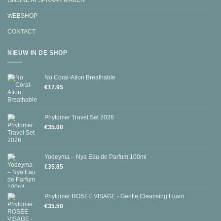
ONLINE AFSPRAAK MAKEN
WEBSHOP
CONTACT
NIEUW IN DE SHOP
No Coral-Ation Breathable
€
17.95
Phytomer Travel Set 2026
€
35.00
Yodeyma – Nya Eau de Parfum 100ml
€
35.85
Phytomer ROSÉE VISAGE - Gentle Cleansing Foam
€
35.50