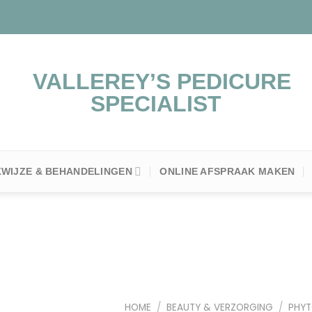
WIJZE & BEHANDELINGEN
ONLINE AFSPRAAK MAKEN
Toevoegen
aan
HOME
/
BEAUTY & VERZORGING
/
PHY