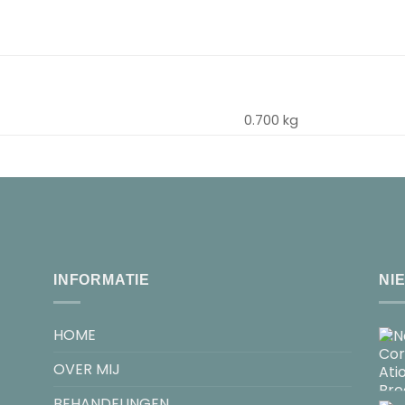
0.700 kg
INFORMATIE
NI
HOME
OVER MIJ
BEHANDELINGEN