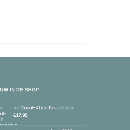
EUW IN DE SHOP
No Coral-Ation Breathable
€
17.95