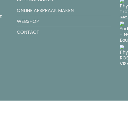
ONLINE AFSPRAAK MAKEN
t
WEBSHOP
CONTACT
Copyright 2026 © VALLEREYS | Made by SHE Factory