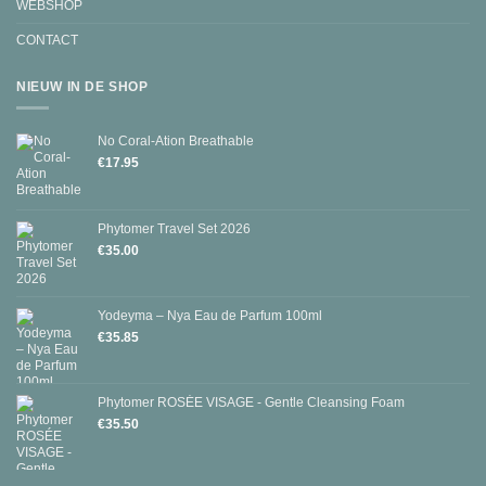
WEBSHOP
CONTACT
NIEUW IN DE SHOP
No Coral-Ation Breathable
€
17.95
Phytomer Travel Set 2026
€
35.00
Yodeyma – Nya Eau de Parfum 100ml
€
35.85
Phytomer ROSÉE VISAGE - Gentle Cleansing Foam
€
35.50