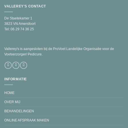
VALLEREY'S CONTACT
De Staetekamer 1
3823 VN Amersfoort
Tel: 06 29 74 36 25
Vallerey's is aangesloten bij de ProVoet Landelijke Organisatie voor de
Voetverzorger/ Pedicure.
INFORMATIE
HOME
OVER MIJ
BEHANDELINGEN
ONLINE AFSPRAAK MAKEN