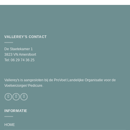
VALLEREY'S CONTACT
De Staetekamer 1
3823 VN Amersfoort
Tel: 06 29 74 36 25
Vallerey's is aangesloten bij de ProVoet Landelijke Organisatie voor de
Voetverzorger/ Pedicure.
INFORMATIE
HOME