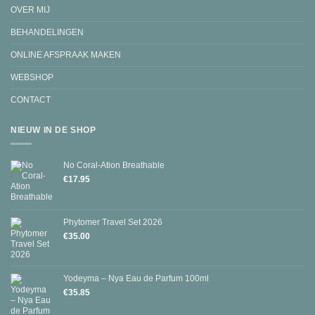
OVER MIJ
BEHANDELINGEN
ONLINE AFSPRAAK MAKEN
WEBSHOP
CONTACT
NIEUW IN DE SHOP
No Coral-Ation Breathable
€
17.95
Phytomer Travel Set 2026
€
35.00
Yodeyma – Nya Eau de Parfum 100ml
€
35.85