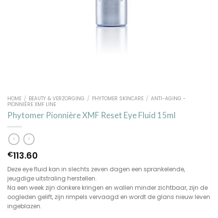
HOME
/
BEAUTY & VERZORGING
/
PHYTOMER SKINCARE
/
ANTI-AGING -
PIONNIÈRE XMF LINE
Phytomer Pionnière XMF Reset Eye Fluid 15ml
113.60
€
Deze eye fluid kan in slechts zeven dagen een sprankelende,
jeugdige uitstraling herstellen.
Na een week zijn donkere kringen en wallen minder zichtbaar, zijn de
oogleden gelift, zijn rimpels vervaagd en wordt de glans nieuw leven
ingeblazen.