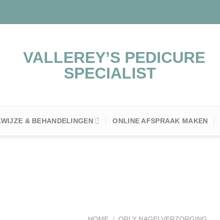
WIJZE & BEHANDELINGEN
ONLINE AFSPRAAK MAKEN
Toevoegen
aan
HOME
/
ORLY NAGELVERZORGING