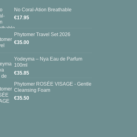
No Coral-Ation Breathable
€
17.95
Phytomer Travel Set 2026
€
35.00
Yodeyma – Nya Eau de Parfum
100ml
€
35.85
Phytomer ROSÉE VISAGE - Gentle
Cleansing Foam
€
35.50