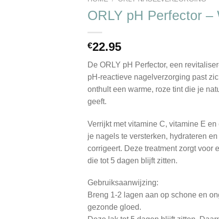
wenslijst
ORLY pH Perfector –
22.95
€
De ORLY pH Perfector, een revitalise
pH-reactieve nagelverzorging past zi
onthult een warme, roze tint die je na
geeft.
Verrijkt met vitamine C, vitamine E en
je nagels te versterken, hydrateren en 
corrigeert. Deze treatment zorgt voor
die tot 5 dagen blijft zitten.
Gebruiksaanwijzing:
Breng 1-2 lagen aan op schone en ong
gezonde gloed.