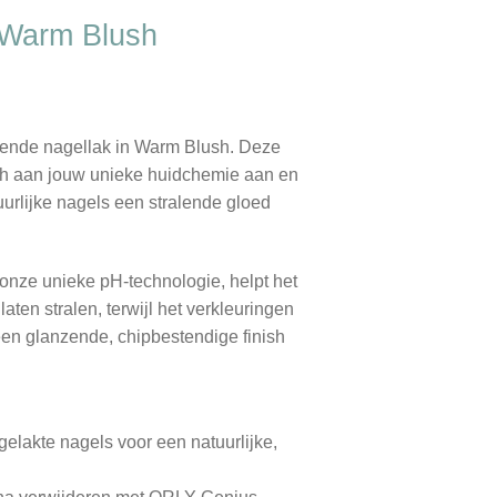
 Warm Blush
rende nagellak in Warm Blush. Deze
ch aan jouw unieke huidchemie aan en
tuurlijke nagels een stralende gloed
 onze unieke pH-technologie, helpt het
laten stralen, terwijl het verkleuringen
 een glanzende, chipbestendige finish
elakte nagels voor een natuurlijke,