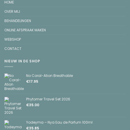
HOME
OVER MIJ
BEHANDELINGEN
ONLINE AFSPRAAK MAKEN
WEBSHOP
CONTACT
NIEUW IN DE SHOP
No Coral-Ation Breathable
€
17.95
Phytomer Travel Set 2026
€
35.00
Yodeyma – Nya Eau de Parfum 100ml
€
35.85