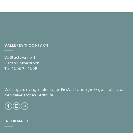
VALLEREY'S CONTACT
De Staetekamer 1
3823 VN Amersfoort
Tel: 06 29 74 36 25
Vallerey's is aangesloten bij de ProVoet Landelijke Organisatie voor
de Voetverzorger/ Pedicure.
INFORMATIE