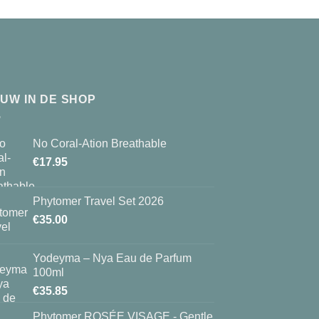
EUW IN DE SHOP
No Coral-Ation Breathable
€
17.95
Phytomer Travel Set 2026
€
35.00
Yodeyma – Nya Eau de Parfum
100ml
€
35.85
Phytomer ROSÉE VISAGE - Gentle