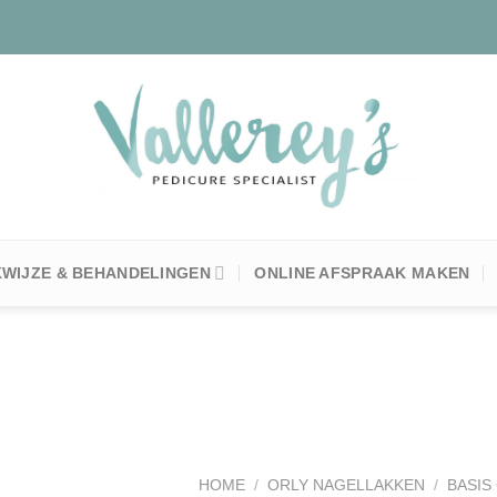
WIJZE & BEHANDELINGEN
ONLINE AFSPRAAK MAKEN
Toevoegen
aan
HOME
/
ORLY NAGELLAKKEN
/
BASIS