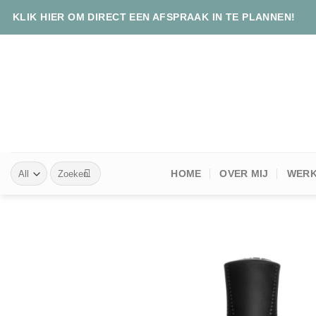
Skip
KLIK HIER OM DIRECT EEN AFSPRAAK IN TE PLANNEN!
to
content
Zoeken
HOME
OVER MIJ
WERK
naar: