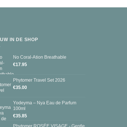
EUW IN DE SHOP
No Coral-Ation Breathable
€
17.95
Phytomer Travel Set 2026
€
35.00
Yodeyma – Nya Eau de Parfum
100ml
€
35.85
Phytomer ROSÉE VISAGE - Gentle