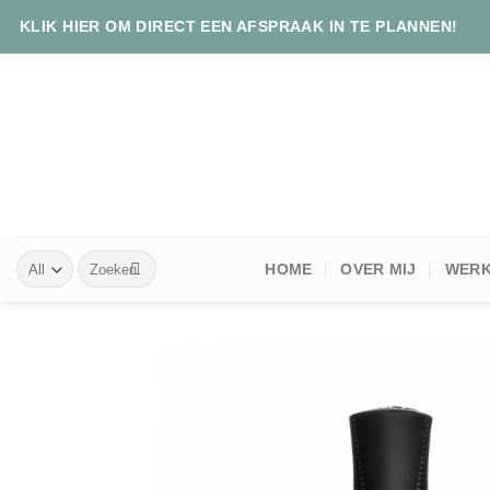
Skip
KLIK HIER OM DIRECT EEN AFSPRAAK IN TE PLANNEN!
to
content
Zoeken
HOME
OVER MIJ
WERK
naar: