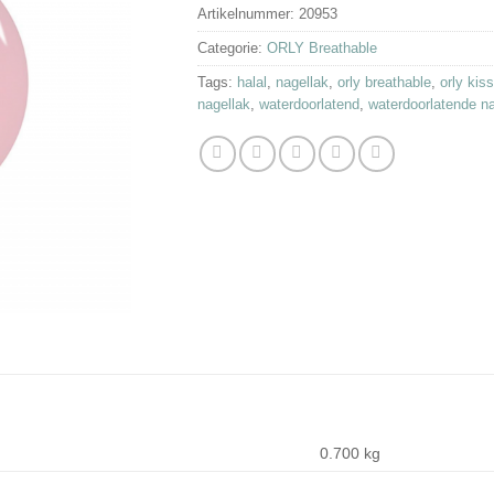
Artikelnummer:
20953
Categorie:
ORLY Breathable
Tags:
halal
,
nagellak
,
orly breathable
,
orly kis
nagellak
,
waterdoorlatend
,
waterdoorlatende na
0.700 kg