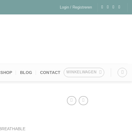
Login / Registreren
WINKELWAGEN
SHOP
BLOG
CONTACT
BREATHABLE