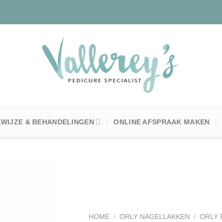
WIJZE & BEHANDELINGEN
ONLINE AFSPRAAK MAKEN
Toevoegen
aan
HOME
/
ORLY NAGELLAKKEN
/
ORLY 