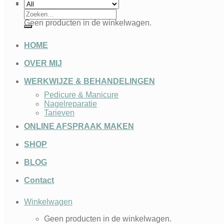
Winkelwagen
Zoeken
naar:
Geen producten in de winkelwagen.
HOME
OVER MIJ
WERKWIJZE & BEHANDELINGEN
Pedicure & Manicure
Nagelreparatie
Tarieven
ONLINE AFSPRAAK MAKEN
SHOP
BLOG
Contact
Winkelwagen
Geen producten in de winkelwagen.