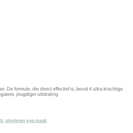
De formule, die direct effectief is, bevat 4 ultra-krachtige
alere, jeugdiger uitstraling.
sh
,
phytomer eye mask