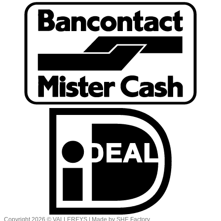
Copyright 2026 © VALLEREYS | Made by SHE Factory