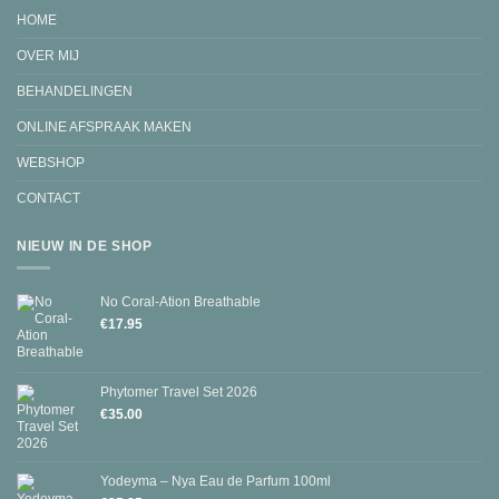
HOME
OVER MIJ
BEHANDELINGEN
ONLINE AFSPRAAK MAKEN
WEBSHOP
CONTACT
NIEUW IN DE SHOP
No Coral-Ation Breathable
€
17.95
Phytomer Travel Set 2026
€
35.00
Yodeyma – Nya Eau de Parfum 100ml