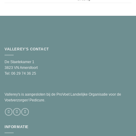
VALLEREY'S CONTACT
De Staetekamer 1
3823 VN Amersfoort
Tel: 06 29 74 36 25
Vallerey's is aangesloten bij de ProVoet Landelijke Organisatie voor de
Voetverzorger/ Pedicure.
INFORMATIE