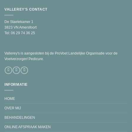
VALLEREY'S CONTACT
De Staetekamer 1
3823 VN Amersfoort
Tel: 06 29 74 36 25
Vallerey's is aangesloten bij de ProVoet Landelijke Organisatie voor de
Voetverzorger/ Pedicure.
INFORMATIE
HOME
OVER MIJ
BEHANDELINGEN
ONLINE AFSPRAAK MAKEN