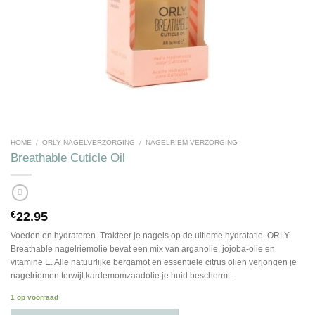
HOME
/
ORLY NAGELVERZORGING
/
NAGELRIEM VERZORGING
Breathable Cuticle Oil
€
22.95
Voeden en hydrateren. Trakteer je nagels op de ultieme hydratatie. ORLY
Breathable nagelriemolie bevat een mix van arganolie, jojoba-olie en
vitamine E. Alle natuurlijke bergamot en essentiële citrus oliën verjongen je
nagelriemen terwijl kardemomzaadolie je huid beschermt.
1 op voorraad