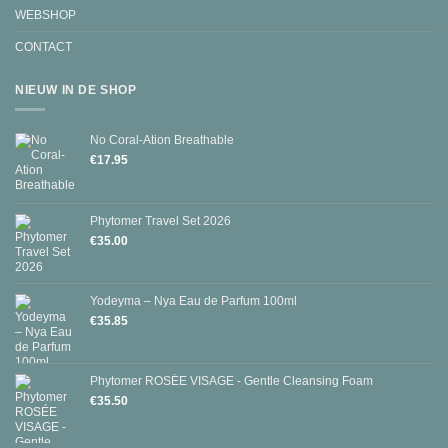
WEBSHOP
CONTACT
NIEUW IN DE SHOP
No Coral-Ation Breathable
€
17.95
Phytomer Travel Set 2026
€
35.00
Yodeyma – Nya Eau de Parfum 100ml
€
35.85
Phytomer ROSÉE VISAGE - Gentle Cleansing Foam
€
35.50