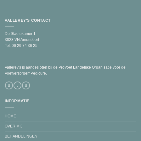
VALLEREY'S CONTACT
De Staetekamer 1
3823 VN Amersfoort
Tel: 06 29 74 36 25
Vallerey's is aangesloten bij de ProVoet Landelijke Organisatie voor de
Voetverzorger/ Pedicure.
INFORMATIE
HOME
OVER MIJ
BEHANDELINGEN