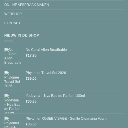
ONLINE AFSPRAAK MAKEN
WEBSHOP
CONTACT
NIEUW IN DE SHOP
No Coral-Ation Breathable
€
17.95
Phytomer Travel Set 2026
€
35.00
Yodeyma – Nya Eau de Parfum 100ml
€
35.85
Phytomer ROSÉE VISAGE - Gentle Cleansing Foam
€
35.50