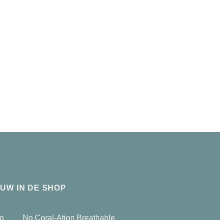
EUW IN DE SHOP
No Coral-Ation Breathable