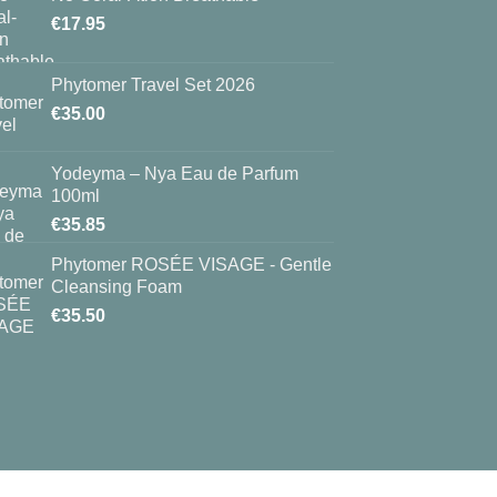
€
17.95
Phytomer Travel Set 2026
€
35.00
Yodeyma – Nya Eau de Parfum
100ml
€
35.85
Phytomer ROSÉE VISAGE - Gentle
Cleansing Foam
€
35.50