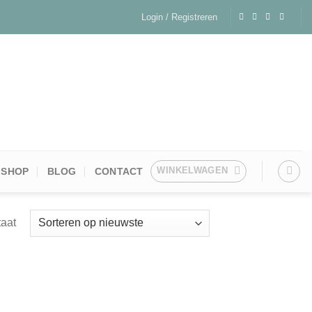
Login / Registreren
WINKELWAGEN
SHOP
BLOG
CONTACT
taat