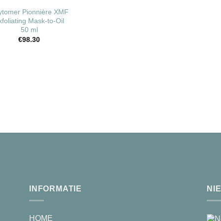
Toevoegen
ytomer Pionnière XMF
aan
xfoliating Mask-to-Oil
wenslijst
50 ml
€
98.30
INFORMATIE
NI
HOME