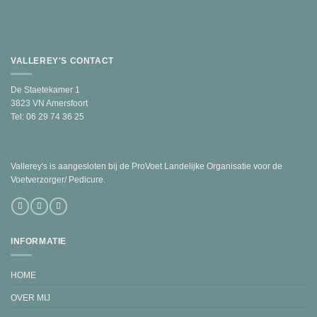
VALLEREY'S CONTACT
De Staetekamer 1
3823 VN Amersfoort
Tel: 06 29 74 36 25
Vallerey's is aangesloten bij de ProVoet Landelijke Organisatie voor de
Voetverzorger/ Pedicure.
INFORMATIE
HOME
OVER MIJ