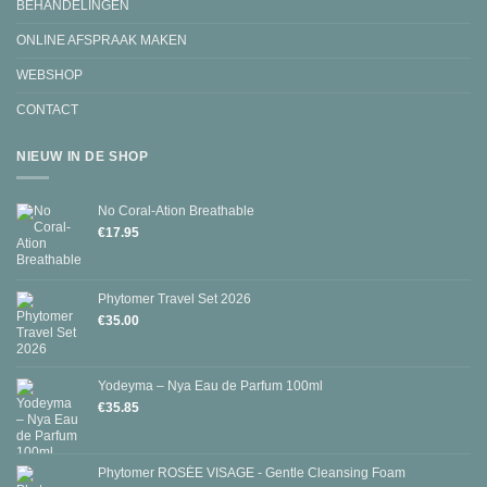
BEHANDELINGEN
ONLINE AFSPRAAK MAKEN
WEBSHOP
CONTACT
NIEUW IN DE SHOP
No Coral-Ation Breathable
€
17.95
Phytomer Travel Set 2026
€
35.00
Yodeyma – Nya Eau de Parfum 100ml
€
35.85
Phytomer ROSÉE VISAGE - Gentle Cleansing Foam