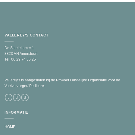
VALLEREY'S CONTACT
De Staetekamer 1
3823 VN Amersfoort
Tel: 06 29 74 36 25
Vallerey's is aangesloten bij de ProVoet Landelijke Organisatie voor de
Voetverzorger/ Pedicure.
INFORMATIE
HOME