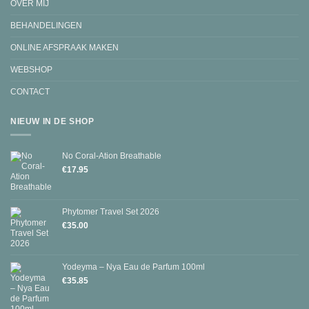
OVER MIJ
BEHANDELINGEN
ONLINE AFSPRAAK MAKEN
WEBSHOP
CONTACT
NIEUW IN DE SHOP
No Coral-Ation Breathable
€
17.95
Phytomer Travel Set 2026
€
35.00
Yodeyma – Nya Eau de Parfum 100ml
€
35.85