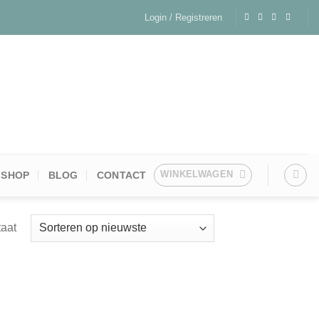
Login / Registreren
WINKELWAGEN
SHOP
BLOG
CONTACT
taat