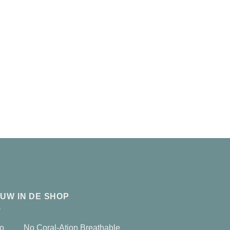
EUW IN DE SHOP
No Coral-Ation Breathable