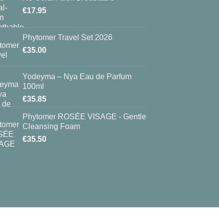
€
17.95
Phytomer Travel Set 2026
€
35.00
Yodeyma – Nya Eau de Parfum
100ml
€
35.85
Phytomer ROSÉE VISAGE - Gentle
Cleansing Foam
€
35.50