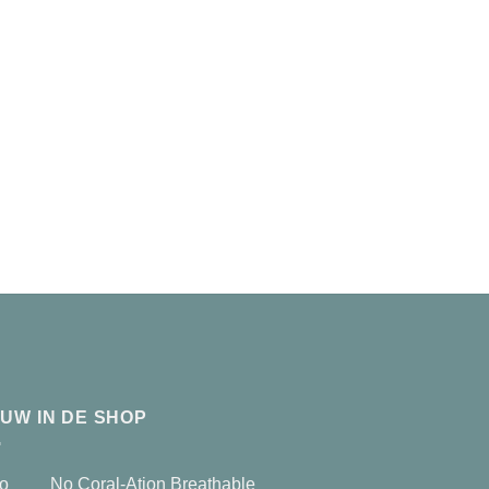
EUW IN DE SHOP
No Coral-Ation Breathable