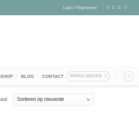
Login / Registreren
WINKELWAGEN
SHOP
BLOG
CONTACT
taat