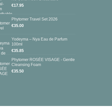
€
17.95
Phytomer Travel Set 2026
€
35.00
Yodeyma – Nya Eau de Parfum
100ml
€
35.85
Phytomer ROSÉE VISAGE - Gentle
Cleansing Foam
€
35.50