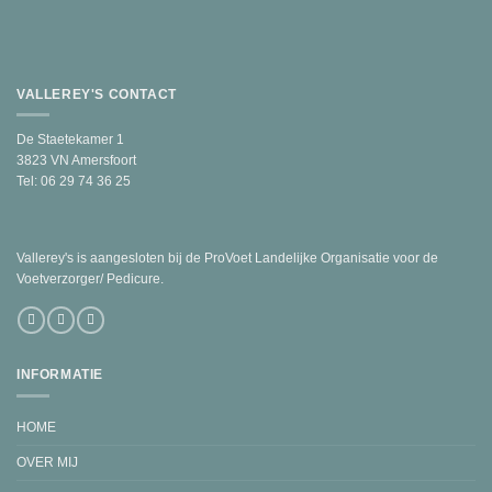
VALLEREY'S CONTACT
De Staetekamer 1
3823 VN Amersfoort
Tel: 06 29 74 36 25
Vallerey's is aangesloten bij de ProVoet Landelijke Organisatie voor de
Voetverzorger/ Pedicure.
INFORMATIE
HOME
OVER MIJ