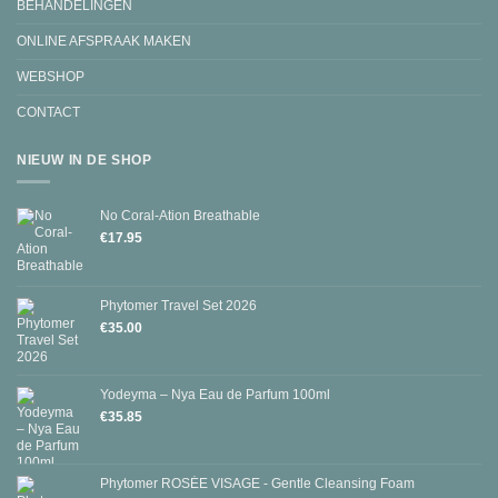
BEHANDELINGEN
ONLINE AFSPRAAK MAKEN
WEBSHOP
CONTACT
NIEUW IN DE SHOP
No Coral-Ation Breathable
€
17.95
Phytomer Travel Set 2026
€
35.00
Yodeyma – Nya Eau de Parfum 100ml
€
35.85
Phytomer ROSÉE VISAGE - Gentle Cleansing Foam