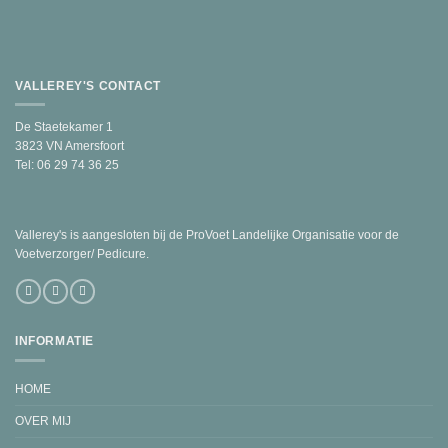
VALLEREY'S CONTACT
De Staetekamer 1
3823 VN Amersfoort
Tel: 06 29 74 36 25
Vallerey's is aangesloten bij de ProVoet Landelijke Organisatie voor de
Voetverzorger/ Pedicure.
INFORMATIE
HOME
OVER MIJ