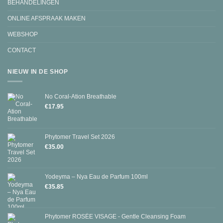
BEHANDELINGEN
ONLINE AFSPRAAK MAKEN
WEBSHOP
CONTACT
NIEUW IN DE SHOP
No Coral-Ation Breathable
€
17.95
Phytomer Travel Set 2026
€
35.00
Yodeyma – Nya Eau de Parfum 100ml
€
35.85
Phytomer ROSÉE VISAGE - Gentle Cleansing Foam