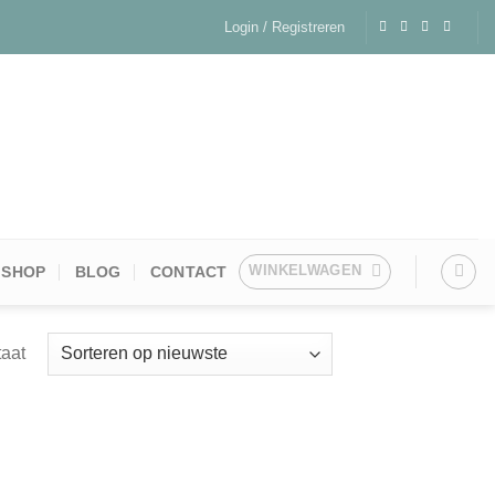
Login / Registreren
WINKELWAGEN
SHOP
BLOG
CONTACT
taat