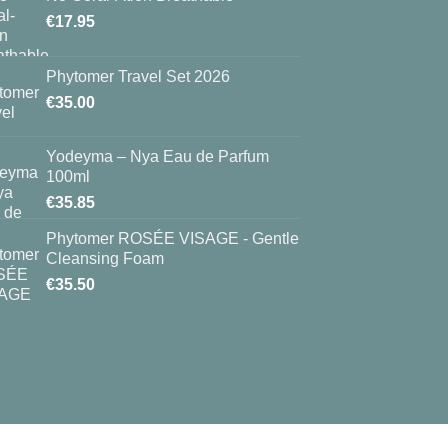
€
17.95
Phytomer Travel Set 2026
€
35.00
Yodeyma – Nya Eau de Parfum
100ml
€
35.85
Phytomer ROSÉE VISAGE - Gentle
Cleansing Foam
€
35.50