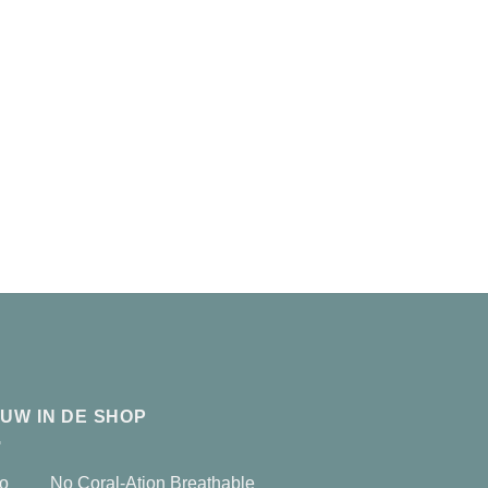
EUW IN DE SHOP
No Coral-Ation Breathable